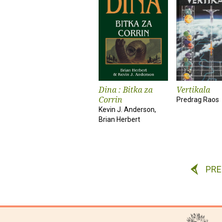
Dina : Bitka za
Vertikala
Corrin
Predrag Raos
Kevin J. Anderson,
Brian Herbert
PR