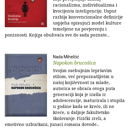
racionalizma, individualizma i
kvocijenta inteligencije. Usput
razbija konvencionalne definicije
uspjeha opisujući model kulture
temeljene na povjerenju i
poniznosti. Knjiga obuhvaća sve do sada poznate...
Nada Mihelčić
Napokon brucošica
Svojim osebujnim lepršavim
stilom, već prepoznatljivim u
našoj književnost za mlade,
autorica se obraća ovoga puta
generaciji koja je izašla iz
adolescencije, maturirala i stupila
u godine kada se kreće, ili ne
kreće, u daljnje fakultetsko
školovanje. Fizički zreli, a
emotivno uzburkani, junaci romana dovode...