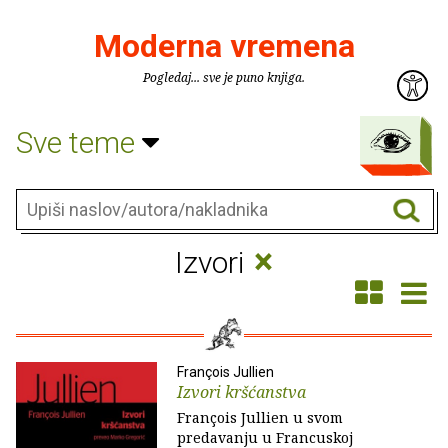
Moderna vremena
Pogledaj... sve je puno knjiga.
Sve teme
×
Izvori
François Jullien
Izvori kršćanstva
François Jullien u svom
predavanju u Francuskoj