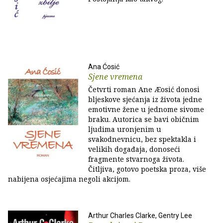
Ana Ćosić
Sjene vremena
Četvrti roman Ane Æosić donosi
bljeskove sjećanja iz života jedne
emotivne žene u jednome sivome
braku. Autorica se bavi običnim
ljudima uronjenim u
svakodnevnicu, bez spektakla i
velikih događaja, donoseći
fragmente stvarnoga života.
Čitljiva, gotovo poetska proza, više
nabijena osjećajima negoli akcijom.
Arthur Charles Clarke, Gentry Lee