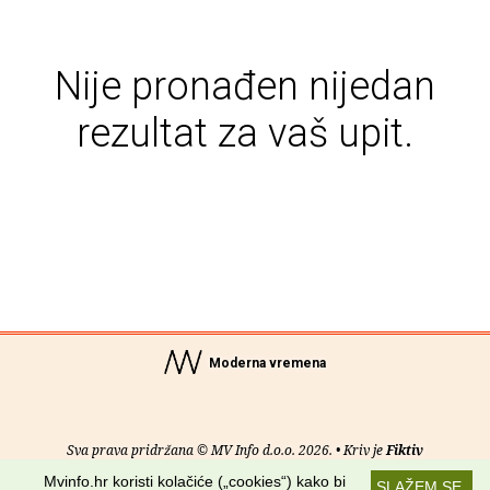
Nije pronađen nijedan
rezultat za vaš upit.
Moderna vremena
Sva prava pridržana © MV Info d.o.o. 2026. • Kriv je
Fiktiv
Mvinfo.hr koristi kolačiće („cookies“) kako bi
SLAŽEM SE