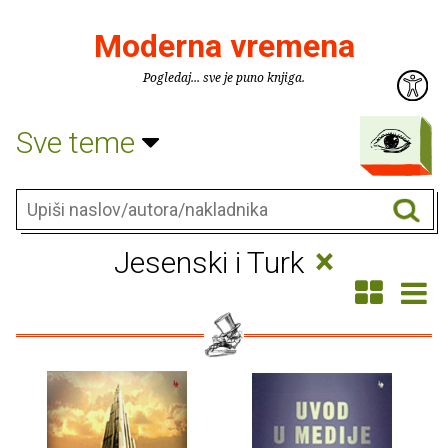
Moderna vremena
Pogledaj... sve je puno knjiga.
Sve teme
×
Jesenski i Turk