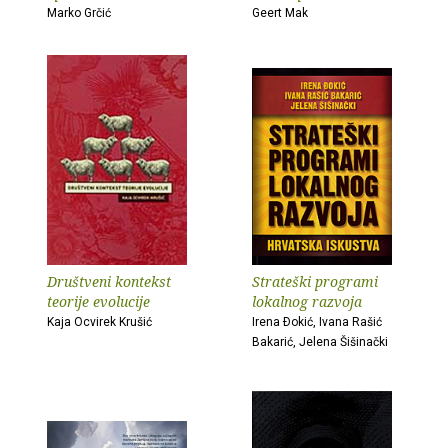
Marko Grčić
Geert Mak
Društveni kontekst
Strateški programi
teorije evolucije
lokalnog razvoja
Kaja Ocvirek Krušić
Irena Ðokić, Ivana Rašić
Bakarić, Jelena Šišinački