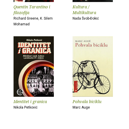
Quentin Tarantino i
Kultura /
filozofija
Multikultura
Richard Greene, K. Silem
Nada Švob-Ðokić
Mohamad
Identitet i granica
Pohvala biciklu
Nikola Petković
Marc Auge