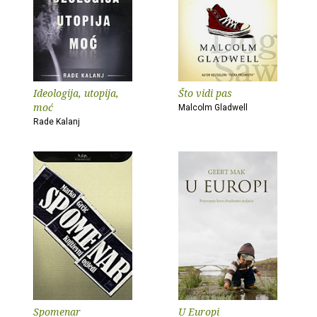
Ideologija, utopija,
Što vidi pas
moć
Malcolm Gladwell
Rade Kalanj
Spomenar
U Europi