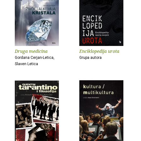
Druga medicina
Enciklopedija urota
Gordana Cerjan-Letica,
Grupa autora
Slaven Letica