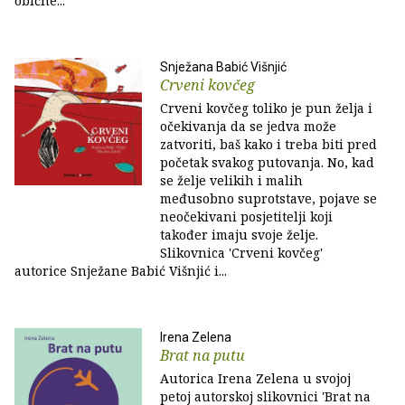
obične...
Snježana Babić Višnjić
Crveni kovčeg
Crveni kovčeg toliko je pun želja i
očekivanja da se jedva može
zatvoriti, baš kako i treba biti pred
početak svakog putovanja. No, kad
se želje velikih i malih
međusobno suprotstave, pojave se
neočekivani posjetitelji koji
također imaju svoje želje.
Slikovnica 'Crveni kovčeg'
autorice Snježane Babić Višnjić i...
Irena Zelena
Brat na putu
Autorica Irena Zelena u svojoj
petoj autorskoj slikovnici 'Brat na