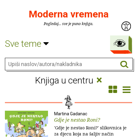
Moderna vremena
Pogledaj... sve je puno knjiga.
Sve teme
×
Knjiga u centru
Martina Gadanac
Gdje je nestao Roni?
'Gdje je nestao Roni?' slikovnica je
za djecu koja na šaljiv način