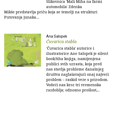
Slikovnica 'Mali Miha na farmi
automobila' Zdenka
Mikše predstavlja priču koja se temelji na strukturi
Putovanja junaka....
Ana Salopek
Čuvarica stabla
'Čuvarica stabla' autorice i
ilustratorice Ane Salopek je silent
book/tiha knjiga, namijenjena
publici svih uzrasta, koja pred
nas stavlja probleme današnjeg
društva naglašavajući onaj najveći
problem – raskid veze s prirodom.
Vodeći nas kroz tri vremenska
razdoblja; odnosno prošlost,...