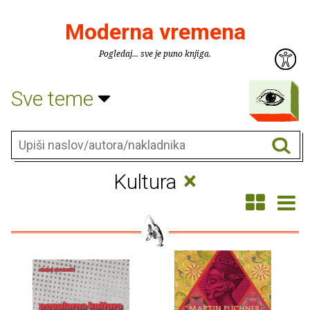
Moderna vremena
Pogledaj... sve je puno knjiga.
Sve teme
×
Kultura