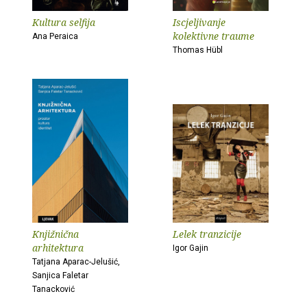
Kultura selfija
Iscjeljivanje
kolektivne traume
Ana Peraica
Thomas Hübl
Knjižnična
Lelek tranzicije
arhitektura
Igor Gajin
Tatjana Aparac-Jelušić,
Sanjica Faletar
Tanacković