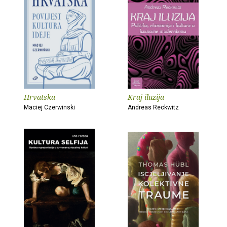
Hrvatska
Kraj iluzija
Maciej Czerwinski
Andreas Reckwitz