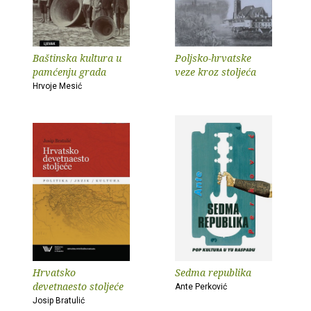
Baštinska kultura u
Poljsko-hrvatske
pamćenju grada
veze kroz stoljeća
Hrvoje Mesić
Hrvatsko
Sedma republika
devetnaesto stoljeće
Ante Perković
Josip Bratulić