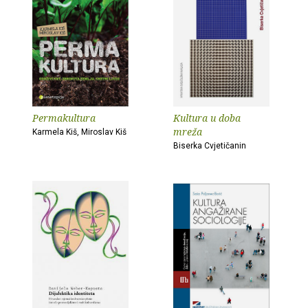
Permakultura
Kultura u doba
mreža
Karmela Kiš, Miroslav Kiš
Biserka Cvjetičanin