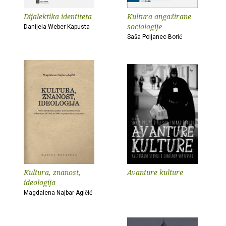
Dijalektika identiteta
Kultura angažirane
sociologije
Danijela Weber-Kapusta
Saša Poljanec-Borić
Kultura, znanost,
Avanture kulture
ideologija
Magdalena Najbar-Agičić