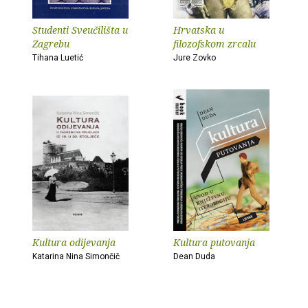
Studenti Sveučilišta u
Hrvatska u
Zagrebu
filozofskom zrcalu
Tihana Luetić
Jure Zovko
Kultura odijevanja
Kultura putovanja
Katarina Nina Simončič
Dean Duda