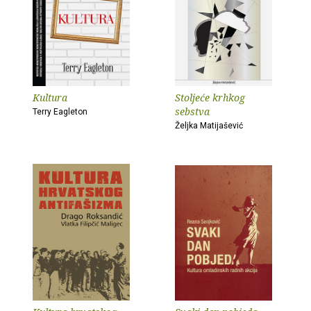
Kultura
Stoljeće krhkog
sebstva
Terry Eagleton
Željka Matijašević