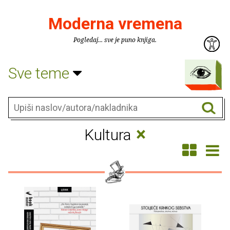
Moderna vremena
Pogledaj... sve je puno knjiga.
Sve teme
×
Kultura