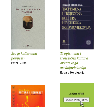
Što je kulturalna
Tropismena i
povijest?
trojezična kultura
hrvatskoga
Peter Burke
srednjovjekovlja
Eduard Hercigonja