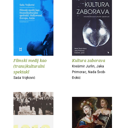
Filmski medij kao
Kultura zaborava
(trans)kulturalni
Krešimir Jurlin, Jaka
spektakl
Primorac, Nada Švob-
Saša Vojković
Ðokić