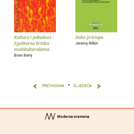
Kultura i jednakost :
Doba pristupa
Egalitarna kritika
Jeremy Rifkin
multikulturalizma
Brian Barry
PRETHODNA
SLJEDEĆA
Moderna vremena