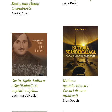
Kulturalni studiji
Ivica Ðikić
liminalnosti
Aljoša Pužar
Gesta, tijelo, kultura
Kultura
: Gestikulacijski
neandertalaca :
aspekti u djelu...
Čuvari drevne
mudrosti
Jasmina Vojvodić
Stan Gooch