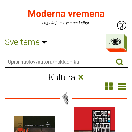
Moderna vremena
Pogledaj... sve je puno knjiga.
Sve teme
×
Kultura