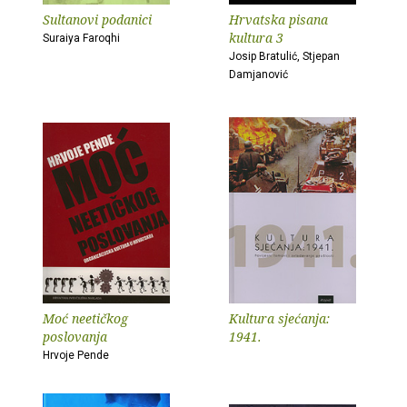
Sultanovi podanici
Hrvatska pisana
kultura 3
Suraiya Faroqhi
Josip Bratulić, Stjepan
Damjanović
Moć neetičkog
Kultura sjećanja:
poslovanja
1941.
Hrvoje Pende