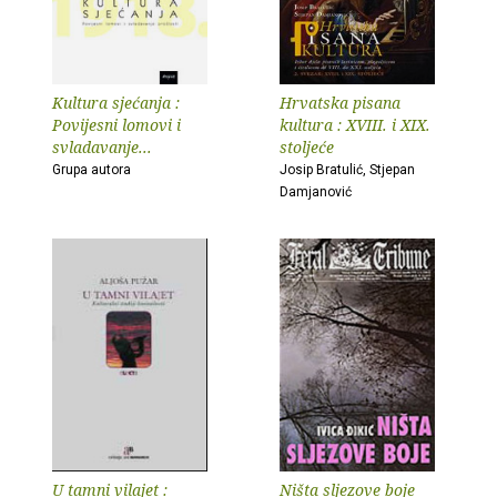
Kultura sjećanja :
Hrvatska pisana
Povijesni lomovi i
kultura : XVIII. i XIX.
svladavanje...
stoljeće
Grupa autora
Josip Bratulić, Stjepan
Damjanović
U tamni vilajet :
Ništa sljezove boje