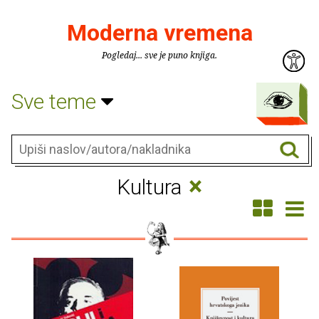
Moderna vremena
Pogledaj... sve je puno knjiga.
Sve teme
×
Kultura