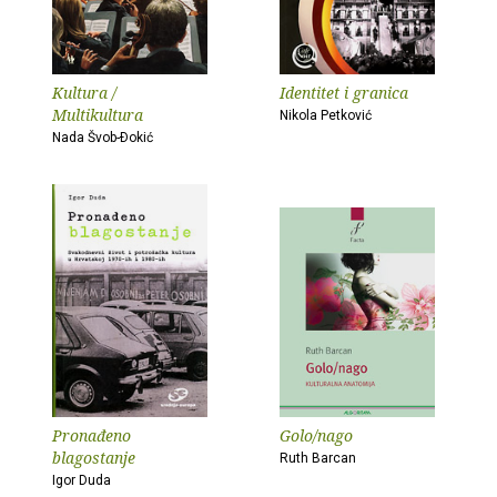
Kultura /
Identitet i granica
Multikultura
Nikola Petković
Nada Švob-Ðokić
Pronađeno
Golo/nago
blagostanje
Ruth Barcan
Igor Duda