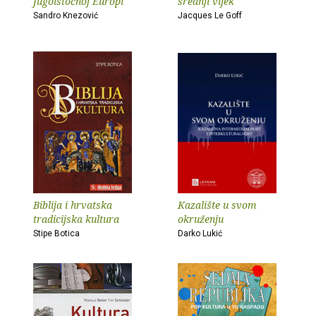
Jugoistočnoj Europi
srednji vijek
Sandro Knezović
Jacques Le Goff
Biblija i hrvatska
Kazalište u svom
tradicijska kultura
okruženju
Stipe Botica
Darko Lukić