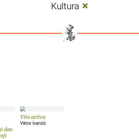
×
Kultura
Vita activa
Viktor Ivančić
i dan
eji