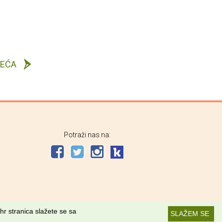
DEĆA
Potraži nas na:
hr stranica slažete se sa
SLAŽEM SE