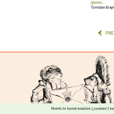
spone...
Tomislav Brajn
PR
Mvinfo.hr koristi kolačiće („cookies“) 