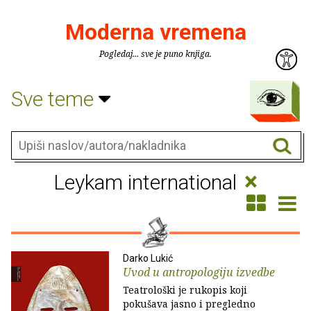
Moderna vremena
Pogledaj... sve je puno knjiga.
Sve teme
×
Leykam international
Darko Lukić
Uvod u antropologiju izvedbe
Teatrološki je rukopis koji
pokušava jasno i pregledno