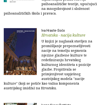
psihoanalitičke teorije, upućujući
na mnogobrojnost i složenost
psihoanalitičkih škola i pravaca.
Iva Hraste-Sočo
Hrvatska - nacija kulture
U knjizi je naglasak stavljen na
promišljanje prepoznatljivosti
nacije na temelju segmenta
njezine glazbene kulture te
redefiniranju hrvatskog
kulturnog identiteta s pozicije
glazbe. Propitivala se
primjenjivost uspješnog
austrijskog modela "nacije
kulture" (koji se potiče kao važna komponenta
austrijskog imidža) na Hrvatsku.