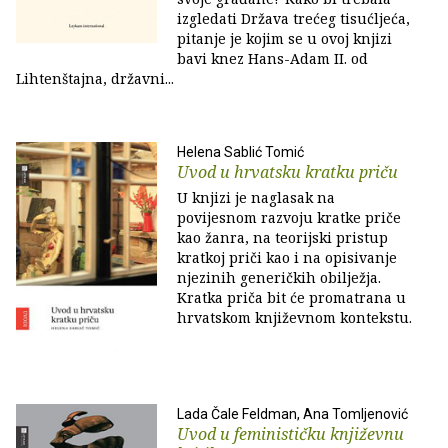
izgledati Država trećeg tisućljeća,
pitanje je kojim se u ovoj knjizi
bavi knez Hans-Adam II. od
Lihtenštajna, državni...
Helena Sablić Tomić
Uvod u hrvatsku kratku priču
U knjizi je naglasak na
povijesnom razvoju kratke priče
kao žanra, na teorijski pristup
kratkoj priči kao i na opisivanje
njezinih generičkih obilježja.
Kratka priča bit će promatrana u
hrvatskom književnom kontekstu.
Lada Čale Feldman, Ana Tomljenović
Uvod u feminističku književnu