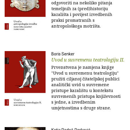
odgovoriti na nekoliko pitanja
temeljnih za (pred)historiju
kazališta i povijest izvedbenih
praksi promatranih s
antropološkoga motrišta.
Boris Senker
Uvod u suvremenu teatrologiju II.
Prvenstvena je namjena knjige
"Uvod u suvremenu teatrologiju"
pružiti ciljanoj čitateljskoj publici
analitički uvid u suvremene
pristupe kazalištu u kontekstu
suvremenih pristupa književnosti
s jedne, a izvedbenim
umjetnostima s druge strane.