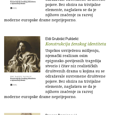
pojave. Bez obzira na trivijalne
elemente, naglašava se da je
njihovo značenje za razvoj
moderne europske drame neprijeporno.
Eldi Grubišić Pulišelić
Konstrukcija ženskog identiteta
Usprkos uvriježenu mišljenju,
njemački realizam osim
epigonsko-povijesnih tragedija
stvorio i čitav niz realističkih
društvenih drama u kojima su se
odražavale suvremene društvene
pojave. Bez obzira na trivijalne
elemente, naglašava se da je
njihovo značenje za razvoj
moderne europske drame neprijeporno.