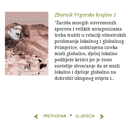
Zbornik Vrgorske krajine 1
"Žarišta mnogih suvremenih
sporova i velikih antagonizama
treba tražiti u relaciji višestrukih
prožimanja lokalnog i globalnog.
Primjerice, uobičajena izreka
misli globalno, djeluj lokalno
podliježe kritici jer je često
suvislije shvaćanje da se misli
lokalno i djeluje globalno na
dobrobit ukupnog svijeta i...
PRETHODNA
SLJEDEĆA