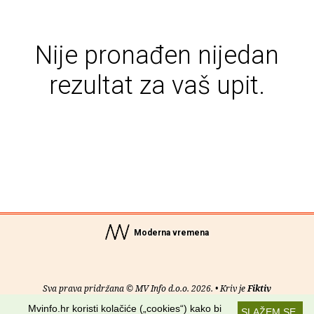
Nije pronađen nijedan
rezultat za vaš upit.
Moderna vremena
Sva prava pridržana © MV Info d.o.o. 2026. • Kriv je
Fiktiv
Mvinfo.hr koristi kolačiće („cookies“) kako bi
SLAŽEM SE