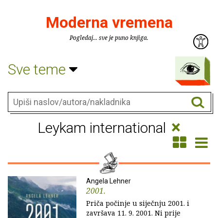
Moderna vremena
Pogledaj... sve je puno knjiga.
Sve teme
×
Leykam international
Angela Lehner
2001.
Priča počinje u siječnju 2001. i
završava 11. 9. 2001. Ni prije