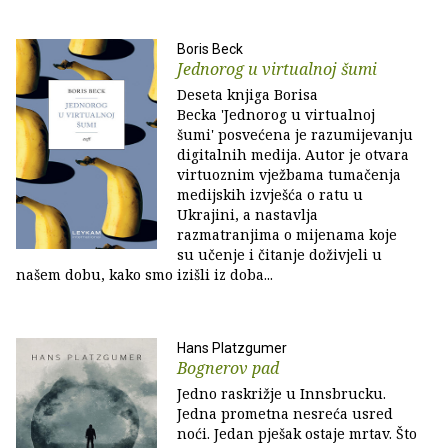
Boris Beck
Jednorog u virtualnoj šumi
Deseta knjiga Borisa
Becka 'Jednorog u virtualnoj
šumi' posvećena je razumijevanju
digitalnih medija. Autor je otvara
virtuoznim vježbama tumačenja
medijskih izvješća o ratu u
Ukrajini, a nastavlja
razmatranjima o mijenama koje
su učenje i čitanje doživjeli u
našem dobu, kako smo izišli iz doba...
Hans Platzgumer
Bognerov pad
Jedno raskrižje u Innsbrucku.
Jedna prometna nesreća usred
noći. Jedan pješak ostaje mrtav. Što