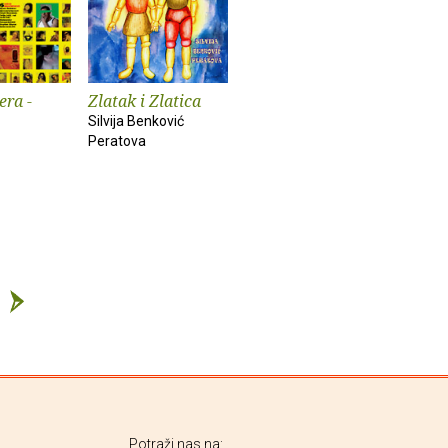
era -
Zlatak i Zlatica
Silvija Benković
Peratova
Potraži nas na: