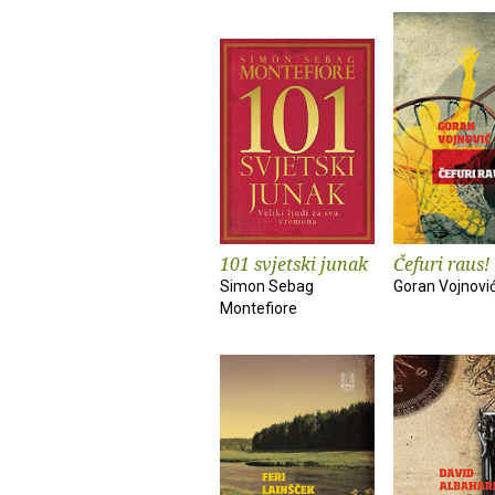
101 svjetski junak
Čefuri raus!
Simon Sebag
Goran Vojnovi
Montefiore