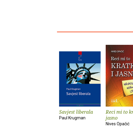
Savjest liberala
Reci mi to k
jasno
Paul Krugman
Nives Opačić