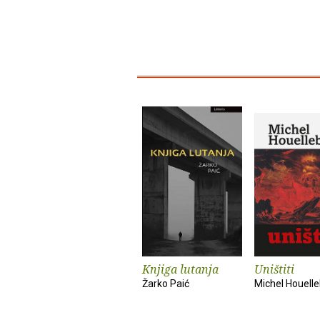
Knjiga lutanja
Uništiti
Žarko Paić
Michel Houell