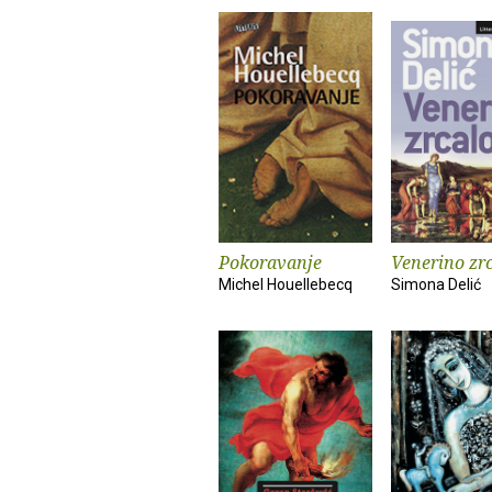
Pokoravanje
Venerino zr
Michel Houellebecq
Simona Delić