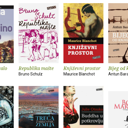
calo
Republika mašte
Književni prostor
Bijeg od 
Bruno Schulz
Maurice Blanchot
Antun Bar