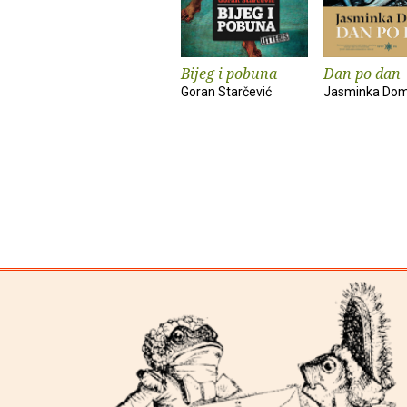
Bijeg i pobuna
Dan po dan
Goran Starčević
Jasminka Do