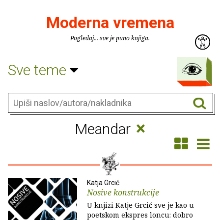
Moderna vremena
Pogledaj... sve je puno knjiga.
Sve teme
×
Meandar
Katja Grcić
Nosive konstrukcije
U knjizi Katje Grcić sve je kao u
poetskom ekspres loncu: dobro