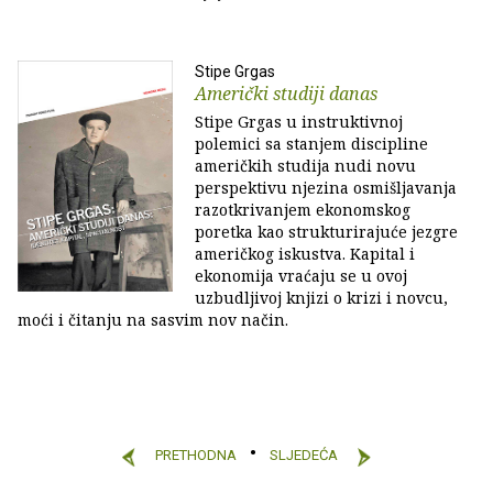
Stipe Grgas
Američki studiji danas
Stipe Grgas u instruktivnoj
polemici sa stanjem discipline
američkih studija nudi novu
perspektivu njezina osmišljavanja
razotkrivanjem ekonomskog
poretka kao strukturirajuće jezgre
američkog iskustva. Kapital i
ekonomija vraćaju se u ovoj
uzbudljivoj knjizi o krizi i novcu,
moći i čitanju na sasvim nov način.
PRETHODNA
SLJEDEĆA