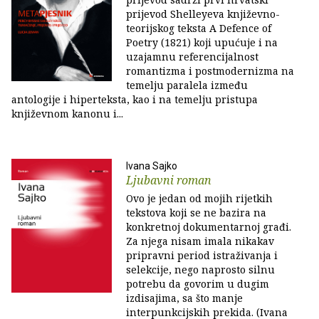
prijevod Shelleyeva književno-
teorijskog teksta A Defence of
Poetry (1821) koji upućuje i na
uzajamnu referencijalnost
romantizma i postmodernizma na
temelju paralela između
antologije i hiperteksta, kao i na temelju pristupa
književnom kanonu i...
Ivana Sajko
Ljubavni roman
Ovo je jedan od mojih rijetkih
tekstova koji se ne bazira na
konkretnoj dokumentarnoj građi.
Za njega nisam imala nikakav
pripravni period istraživanja i
selekcije, nego naprosto silnu
potrebu da govorim u dugim
izdisajima, sa što manje
interpunkcijskih prekida. (Ivana