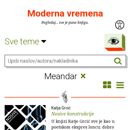
Moderna vremena
Pogledaj... sve je puno knjiga.
Sve teme
×
Meandar
Katja Grcić
Nosive konstrukcije
U knjizi Katje Grcić sve je kao u
poetskom ekspres loncu: dobro