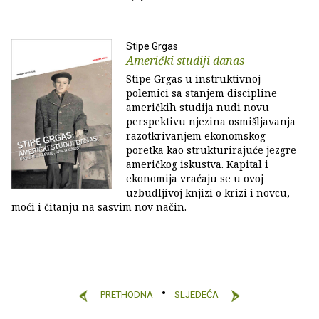
Stipe Grgas
Američki studiji danas
Stipe Grgas u instruktivnoj
polemici sa stanjem discipline
američkih studija nudi novu
perspektivu njezina osmišljavanja
razotkrivanjem ekonomskog
poretka kao strukturirajuće jezgre
američkog iskustva. Kapital i
ekonomija vraćaju se u ovoj
uzbudljivoj knjizi o krizi i novcu,
moći i čitanju na sasvim nov način.
PRETHODNA
SLJEDEĆA