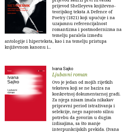
prijevod Shelleyeva književno-
teorijskog teksta A Defence of
Poetry (1821) koji upućuje i na
uzajamnu referencijalnost
romantizma i postmodernizma na
temelju paralela između
antologije i hiperteksta, kao i na temelju pristupa
književnom kanonu i...
Ivana Sajko
Ljubavni roman
Ovo je jedan od mojih rijetkih
tekstova koji se ne bazira na
konkretnoj dokumentarnoj građi.
Za njega nisam imala nikakav
pripravni period istraživanja i
selekcije, nego naprosto silnu
potrebu da govorim u dugim
izdisajima, sa što manje
interpunkcijskih prekida. (Ivana