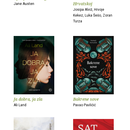
Hrvatskoj
Jane Austen
Josipa Alviž, Hrvoje
Kekez, Luka Šešo, Zoran
Turza
Ja dobra, ja zla
Bakrene sove
Ali Land
Pavao Pavličić