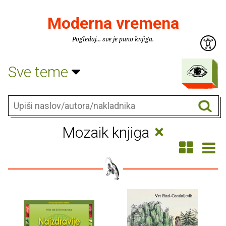
Moderna vremena
Pogledaj... sve je puno knjiga.
Sve teme
×
Mozaik knjiga