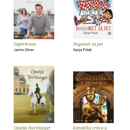
Superhrana
Nogomet za pet
Jamie Oliver
Sanja Polak
Opatija Northanger
Katolička crkva u