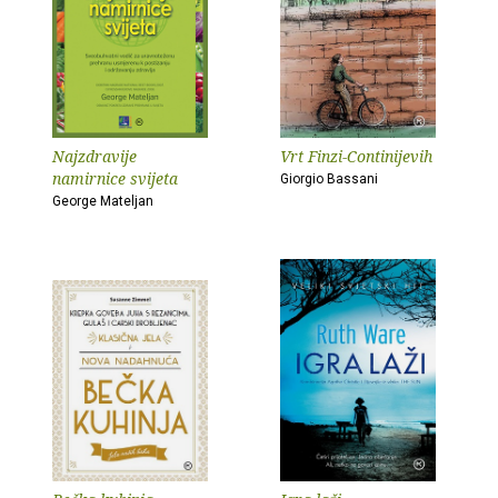
Najzdravije
Vrt Finzi-Continijevih
namirnice svijeta
Giorgio Bassani
George Mateljan