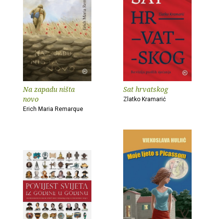
Na zapadu ništa
Sat hrvatskog
novo
Zlatko Kramarić
Erich Maria Remarque