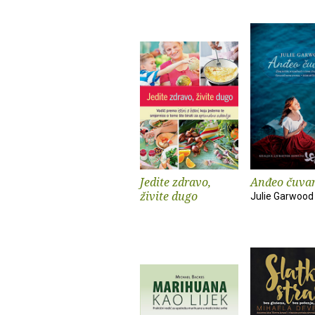
Jedite zdravo,
Anđeo čuva
živite dugo
Julie Garwood