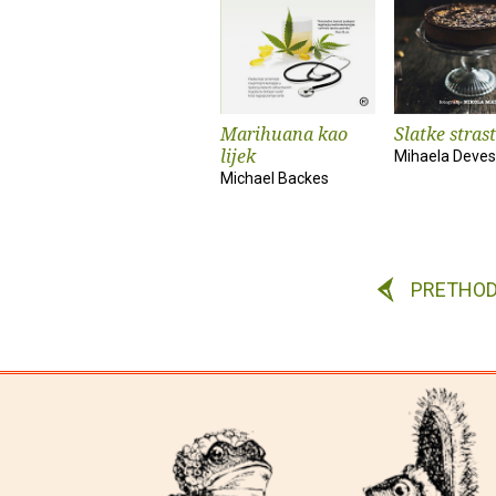
Marihuana kao
Slatke strast
lijek
Mihaela Deves
Michael Backes
PRETHO