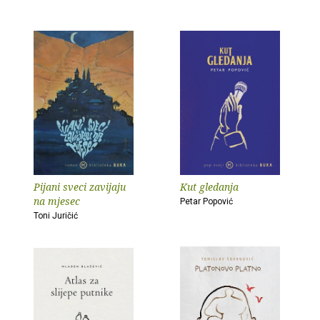
Pijani sveci zavijaju
Kut gledanja
na mjesec
Petar Popović
Toni Juričić