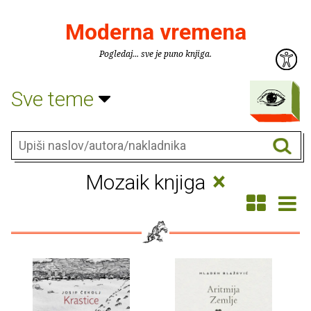
Moderna vremena
Pogledaj... sve je puno knjiga.
Sve teme
×
Mozaik knjiga