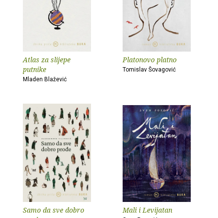
Atlas za slijepe
Platonovo platno
putnike
Tomislav Šovagović
Mladen Blažević
Samo da sve dobro
Mali i Levijatan