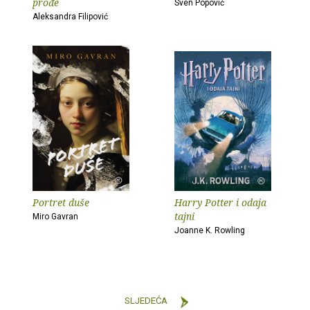
prođe
Sven Popović
Aleksandra Filipović
Portret duše
Harry Potter i odaja
tajni
Miro Gavran
Joanne K. Rowling
SLJEDEĆA