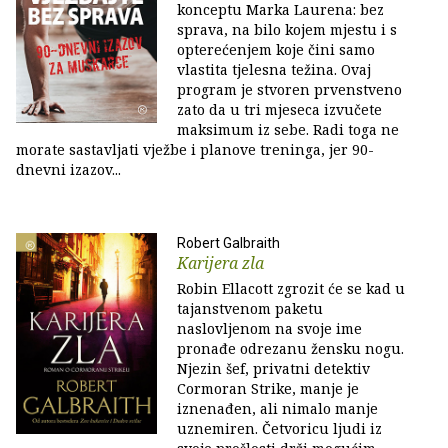
konceptu Marka Laurena: bez
sprava, na bilo kojem mjestu i s
opterećenjem koje čini samo
vlastita tjelesna težina. Ovaj
program je stvoren prvenstveno
zato da u tri mjeseca izvučete
maksimum iz sebe. Radi toga ne
morate sastavljati vježbe i planove treninga, jer 90-
dnevni izazov...
Robert Galbraith
Karijera zla
Robin Ellacott zgrozit će se kad u
tajanstvenom paketu
naslovljenom na svoje ime
pronađe odrezanu žensku nogu.
Njezin šef, privatni detektiv
Cormoran Strike, manje je
iznenađen, ali nimalo manje
uznemiren. Četvoricu ljudi iz