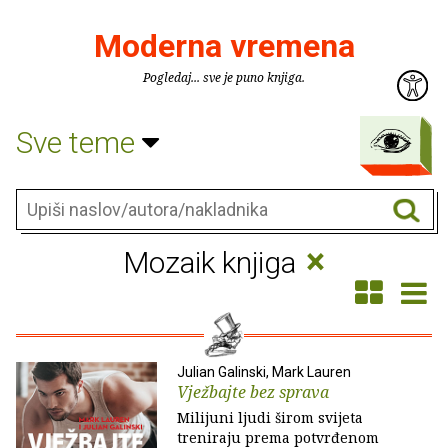
Moderna vremena
Pogledaj... sve je puno knjiga.
Sve teme
×
Mozaik knjiga
Julian Galinski, Mark Lauren
Vježbajte bez sprava
Milijuni ljudi širom svijeta
treniraju prema potvrđenom