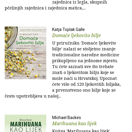
zajednica iz legla, skupnih
pčelinjih zajednica i zajednica matica,...
Katja Toplak Galle
Domaće ljekovito bilje
U priručniku 'Domaće ljekovito
bilje' nalazi se stoljetno znanje
tradicionalne narodne medicine
prikupljeno na jednome mjestu.
Tu ćete saznati sve što trebate
znati o ljekovitom bilju koje se
može naći u Hrvatskoj. Upoznat
ćete više od 120 ljekovitih biljaka,
a prvenstveno ono bilje koje se
često upotrebljava u našoj...
Michael Backes
Marihuana kao lijek
Knjiga 'Marihuana kao lijek'