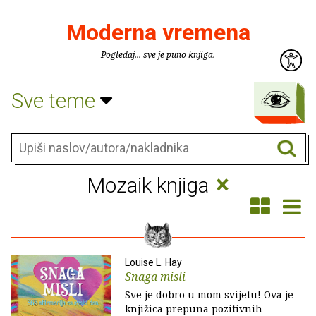
Moderna vremena
Pogledaj... sve je puno knjiga.
Sve teme
×
Mozaik knjiga
Louise L. Hay
Snaga misli
Sve je dobro u mom svijetu! Ova je
knjižica prepuna pozitivnih