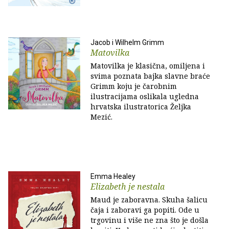
Jacob i Wilhelm Grimm
Matovilka
Matovilka je klasična, omiljena i
svima poznata bajka slavne braće
Grimm koju je čarobnim
ilustracijama oslikala ugledna
hrvatska ilustratorica Željka
Mezić.
Emma Healey
Elizabeth je nestala
Maud je zaboravna. Skuha šalicu
čaja i zaboravi ga popiti. Ode u
trgovinu i više ne zna što je došla