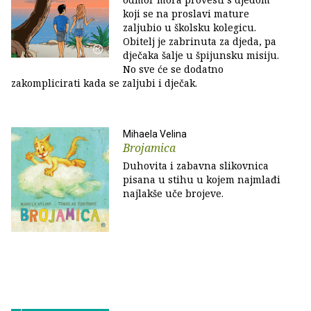
koji se na proslavi mature
zaljubio u školsku kolegicu.
Obitelj je zabrinuta za djeda, pa
dječaka šalje u špijunsku misiju.
No sve će se dodatno
zakomplicirati kada se zaljubi i dječak.
Mihaela Velina
Brojamica
Duhovita i zabavna slikovnica
pisana u stihu u kojem najmlađi
najlakše uče brojeve.