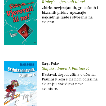
Ripley`s - vjerovali ili ne!
Zbirka nevjerojatnih, grotesknih i
bizarnih priča... upoznajte
najčudnije ljude i stvorenja na
svijetu!
Sanja Polak
Skijaški dnevnik Pauline P.
Nastavak dogodovština o učenici
Paulini P. koja s mamom odlazi na
skijanje i doživljava nove
avanture.