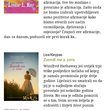
afirmacija. Sve što mislimo i
govorimo je afirmacija. Zašto onda
ne bismo izabrali upotrebljavati
samo pozitivne afirmacije kako
bismo stvorili nov način
razmišljanja, djelovanja i
osjećanja? Čitajući ove afirmacije,
dan za danom, poduzeli ste prvi korak ka...
Lisa Kleypas
Zavedi me u zoru
Winifred Hathaway još uvijek trpi
teške posljedice šarlaha od kojeg
je zamalo preminula prije dvije
godine. Liječnici su smatrali su da
joj je u najboljem slučaju
preostalo još nekoliko godina
života. No ona je odbila pomiriti
se s tim. Svim srcem željela je
ozdraviti i živjeti život punim