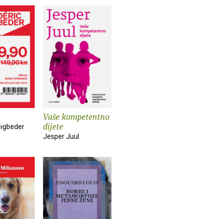
Vaše kompetentno
dijete
eigbeder
Jesper Juul