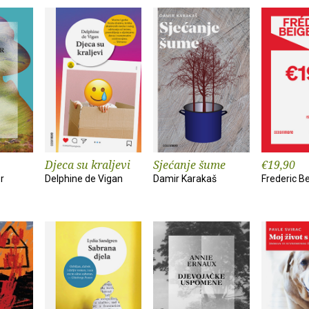
Djeca su kraljevi
Sjećanje šume
€19,90
r
Delphine de Vigan
Damir Karakaš
Frederic B