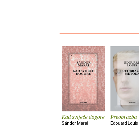
Kad svijeće dogore
Preobrazba
Sándor Marai
Édouard Louis