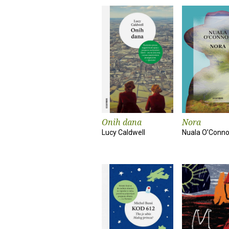
Onih dana
Nora
Lucy Caldwell
Nuala O’Conno