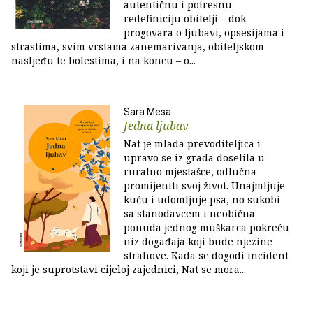
autentičnu i potresnu
redefiniciju obitelji – dok
progovara o ljubavi, opsesijama i
strastima, svim vrstama zanemarivanja, obiteljskom
nasljeđu te bolestima, i na koncu – o...
Sara Mesa
Jedna ljubav
Nat je mlada prevoditeljica i
upravo se iz grada doselila u
ruralno mjestašce, odlučna
promijeniti svoj život. Unajmljuje
kuću i udomljuje psa, no sukobi
sa stanodavcem i neobična
ponuda jednog muškarca pokreću
niz događaja koji bude njezine
strahove. Kada se dogodi incident
koji je suprotstavi cijeloj zajednici, Nat se mora...