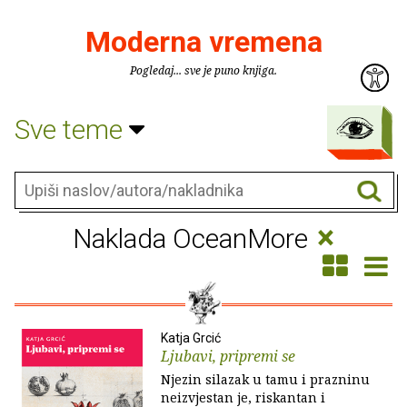
Moderna vremena
Pogledaj... sve je puno knjiga.
Sve teme
×
Naklada OceanMore
Katja Grcić
Ljubavi, pripremi se
Njezin silazak u tamu i prazninu
neizvjestan je, riskantan i