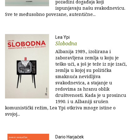
pozadini događaja koji
ispunjavaju našu svakodnevicu.
Sve te međusobno povezane, autentične...
Lea Ypi
Slobodna
Albanija 1989., izolirana i
zaboravljena zemlja u koju je
teško ući, a još je teže iz nje izaći,
zemlja u kojoj su politička
smaknuća nevidljiva
svakodnevica, a stajanje u
redovima za hranu oblik
društvenosti. Kada je u prosincu
1990. i u Albaniji srušen
komunistički režim, Lea Ypi otkriva mnoge istine o
svojoj...
Dario Harjaček