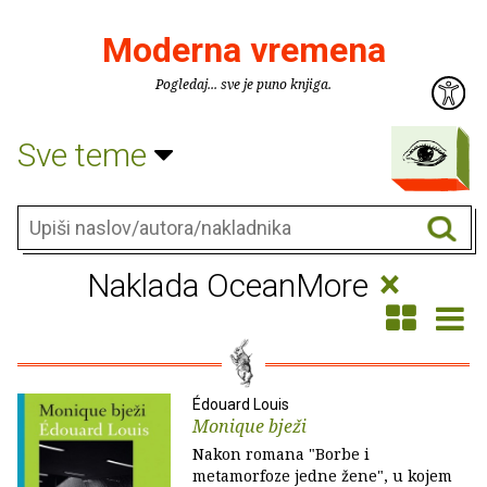
Moderna vremena
Pogledaj... sve je puno knjiga.
Sve teme
×
Naklada OceanMore
Édouard Louis
Monique bježi
Nakon romana "Borbe i
metamorfoze jedne žene", u kojem