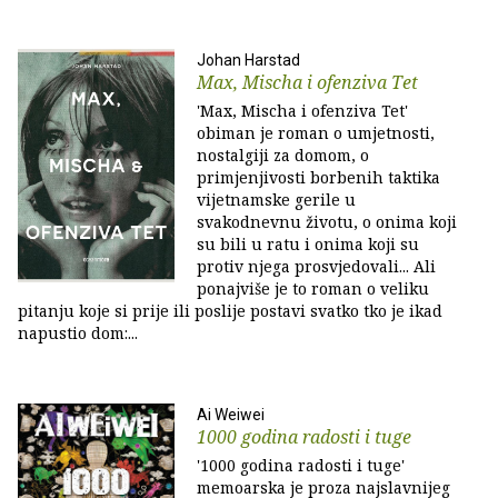
Johan Harstad
Max, Mischa i ofenziva Tet
'Max, Mischa i ofenziva Tet'
obiman je roman o umjetnosti,
nostalgiji za domom, o
primjenjivosti borbenih taktika
vijetnamske gerile u
svakodnevnu životu, o onima koji
su bili u ratu i onima koji su
protiv njega prosvjedovali... Ali
ponajviše je to roman o veliku
pitanju koje si prije ili poslije postavi svatko tko je ikad
napustio dom:...
Ai Weiwei
1000 godina radosti i tuge
'1000 godina radosti i tuge'
memoarska je proza najslavnijeg