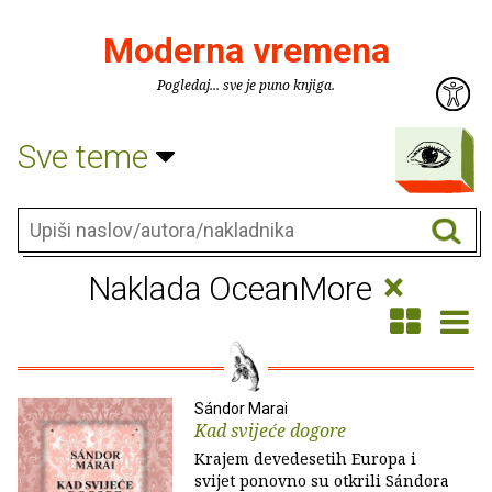
Moderna vremena
Pogledaj... sve je puno knjiga.
Sve teme
×
Naklada OceanMore
Sándor Marai
Kad svijeće dogore
Krajem devedesetih Europa i
svijet ponovno su otkrili Sándora