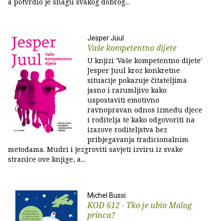
a potvrdio je snagu svakog dobrog...
Jesper Juul
Vaše kompetentno dijete
U knjizi 'Vaše kompetentno dijete'
Jesper Juul kroz konkretne
situacije pokazuje čitateljima
jasno i razumljivo kako
uspostaviti emotivno
ravnopravan odnos između djece
i roditelja te kako odgovoriti na
izazove roditeljstva bez
pribjegavanja tradicionalnim
metodama. Mudri i jezgroviti savjeti izviru iz svake
stranice ove knjige, a...
Michel Bussi
KOD 612 - Tko je ubio Malog
princa?