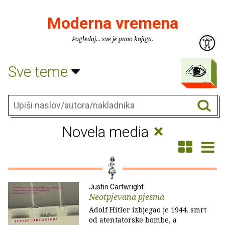
Moderna vremena
Pogledaj... sve je puno knjiga.
Sve teme
×
Novela media
Justin Cartwright
Neotpjevana pjesma
Adolf Hitler izbjegao je 1944. smrt
od atentatorske bombe, a