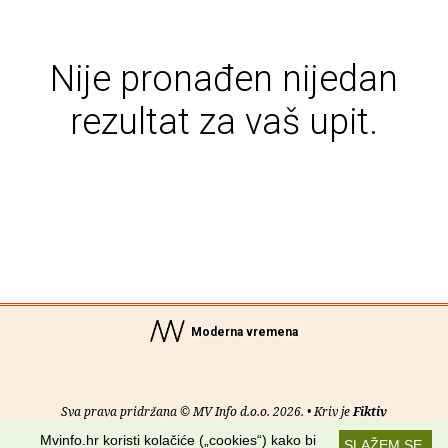
Nije pronađen nijedan
rezultat za vaš upit.
Moderna vremena
Sva prava pridržana © MV Info d.o.o. 2026. • Kriv je
Fiktiv
Mvinfo.hr koristi kolačiće („cookies“) kako bi
SLAŽEM SE