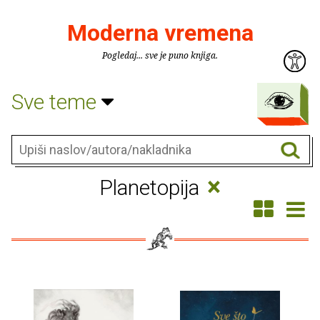
Moderna vremena
Pogledaj... sve je puno knjiga.
Sve teme
×
Planetopija