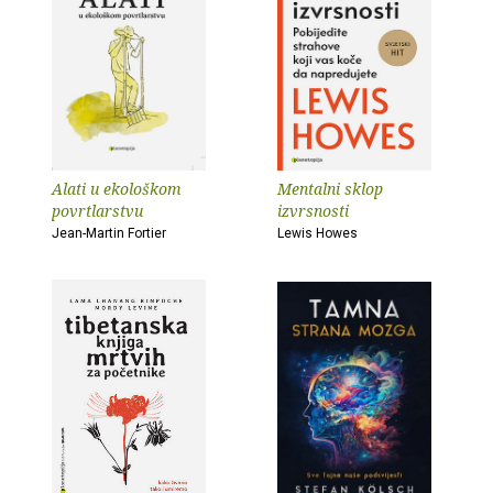
Alati u ekološkom
Mentalni sklop
povrtlarstvu
izvrsnosti
Jean-Martin Fortier
Lewis Howes