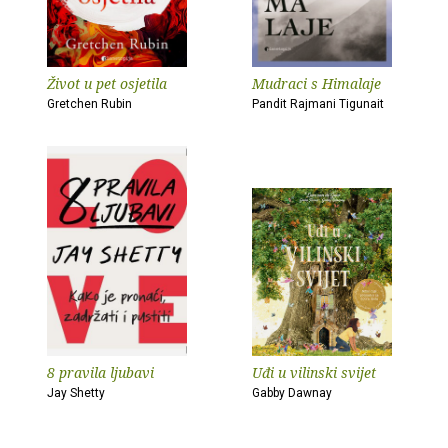
Život u pet osjetila
Mudraci s Himalaje
Gretchen Rubin
Pandit Rajmani Tigunait
8 pravila ljubavi
Uđi u vilinski svijet
Jay Shetty
Gabby Dawnay