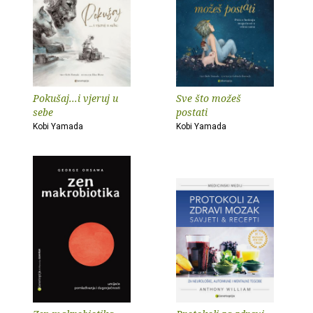
Pokušaj...i vjeruj u
Sve što možeš
sebe
postati
Kobi Yamada
Kobi Yamada