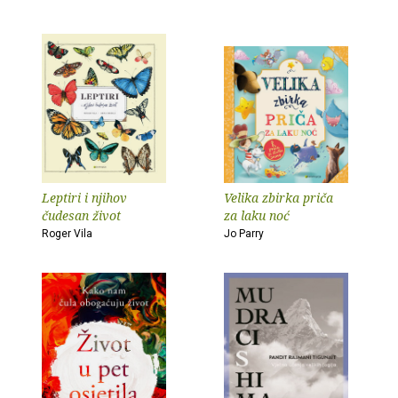
Leptiri i njihov
Velika zbirka priča
čudesan život
za laku noć
Roger Vila
Jo Parry