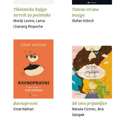
Tibetanska knjiga
Tamna strana
mrtvih za početnike
mozga
Mordy Levine, Lama
Stefan Kölsch
Lhanang Rinpoche
Ravnopravni
Mi smo prijateljice
Einat Nathan
Nataša Ozmec, Ana
Salopek