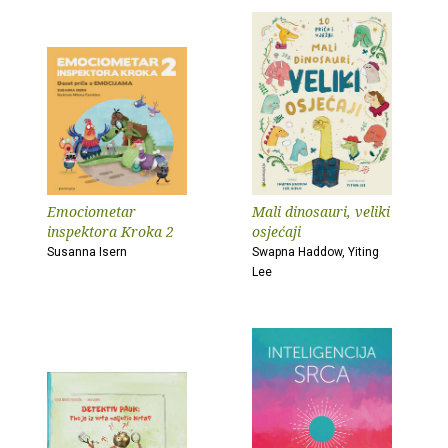
Emociometar
Mali dinosauri, veliki
inspektora Kroka 2
osjećaji
Susanna Isern
Swapna Haddow, Yiting
Lee