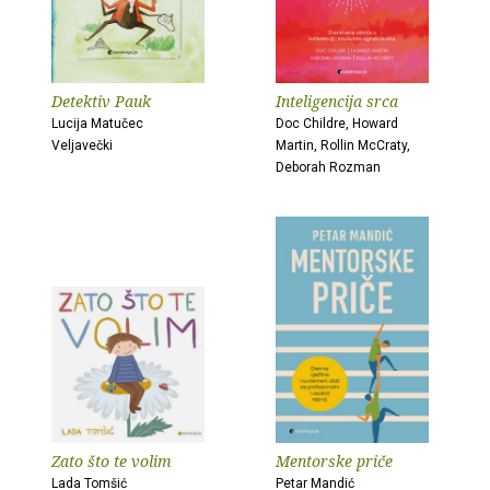
Detektiv Pauk
Inteligencija srca
Lucija Matučec
Doc Childre, Howard
Veljavečki
Martin, Rollin McCraty,
Deborah Rozman
Zato što te volim
Mentorske priče
Lada Tomšić
Petar Mandić