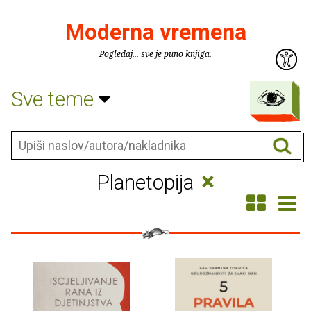
Moderna vremena
Pogledaj... sve je puno knjiga.
Sve teme
×
Planetopija