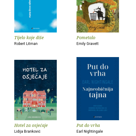
Tijelo koje diše
Pometalo
Robert Litman
Emily Gravett
Hotel za osjećaje
Put do vrha
Lidija Branković
Earl Nightingale