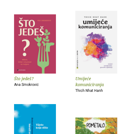
Što jedeš?
Umijeće
komuniciranja
Ana Smokrović
Thich Nhat Hanh