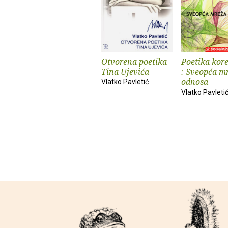
Otvorena poetika
Poetika kore
Tina Ujevića
: Sveopća m
odnosa
Vlatko Pavletić
Vlatko Pavleti