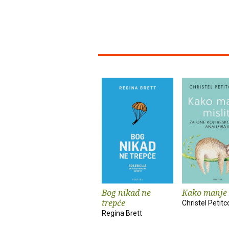
Bog nikad ne
Kako manje 
trepće
Christel Petitco
Regina Brett