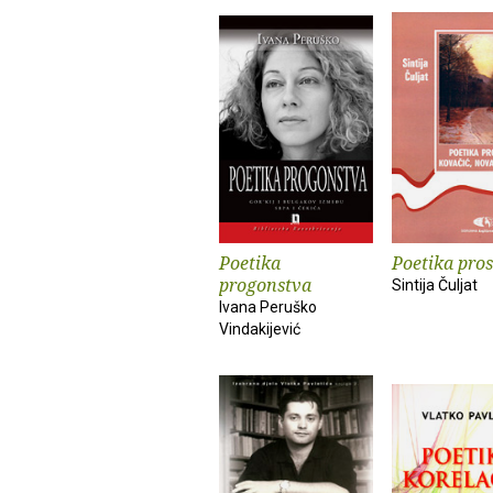
Poetika
Poetika pro
progonstva
Sintija Čuljat
Ivana Peruško
Vindakijević