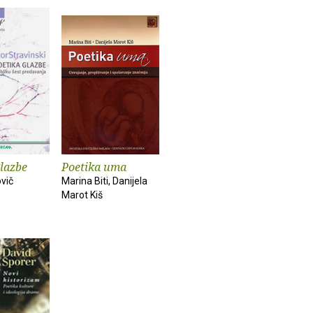
glazbe
Poetika uma
ovič
Marina Biti, Danijela
Marot Kiš