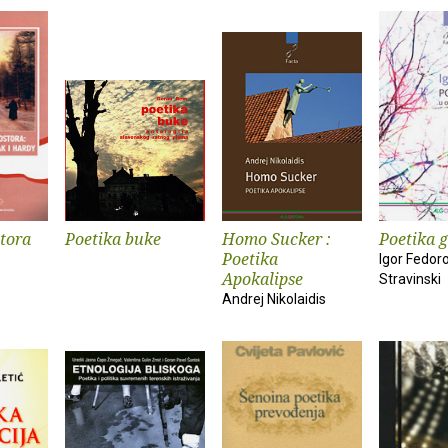
stora
Poetika buke
Homo Sucker :
Poetika 
Poetika
Igor Fedor
Apokalipse
Stravinski
Andrej Nikolaidis