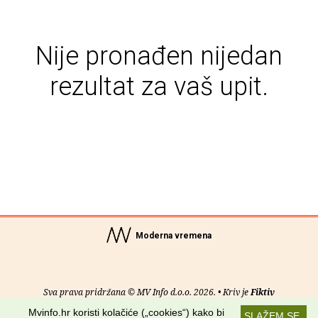
Nije pronađen nijedan
rezultat za vaš upit.
Moderna vremena
Sva prava pridržana © MV Info d.o.o. 2026. • Kriv je
Fiktiv
Mvinfo.hr koristi kolačiće („cookies“) kako bi
SLAŽEM SE