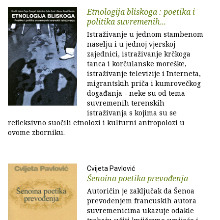
Etnologija bliskoga : poetika i
politika suvremenih...
Istraživanje u jednom stambenom
naselju i u jednoj vjerskoj
zajednici, istraživanje krčkoga
tanca i korčulanske moreške,
istraživanje televizije i Interneta,
migrantskih priča i kumrovečkog
događanja - neke su od tema
suvremenih terenskih
istraživanja s kojima su se
refleksivno suočili etnolozi i kulturni antropolozi u
ovome zborniku.
Cvijeta Pavlović
Šenoina poetika prevođenja
Autoričin je zaključak da Šenoa
prevođenjem francuskih autora
suvremenicima ukazuje odakle