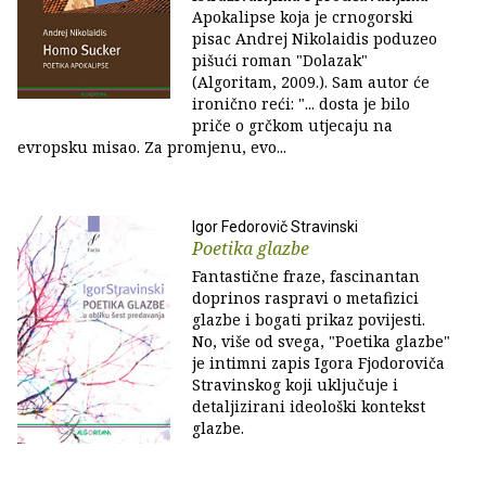
Apokalipse koja je crnogorski
pisac Andrej Nikolaidis poduzeo
pišući roman "Dolazak"
(Algoritam, 2009.). Sam autor će
ironično reći: "... dosta je bilo
priče o grčkom utjecaju na
evropsku misao. Za promjenu, evo...
Igor Fedorovič Stravinski
Poetika glazbe
Fantastične fraze, fascinantan
doprinos raspravi o metafizici
glazbe i bogati prikaz povijesti.
No, više od svega, "Poetika glazbe"
je intimni zapis Igora Fjodoroviča
Stravinskog koji uključuje i
detaljizirani ideološki kontekst
glazbe.