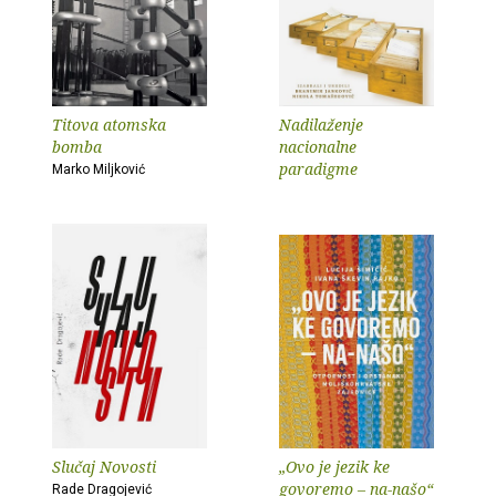
Titova atomska
Nadilaženje
bomba
nacionalne
paradigme
Marko Miljković
Slučaj Novosti
„Ovo je jezik ke
govoremo – na-našo“
Rade Dragojević