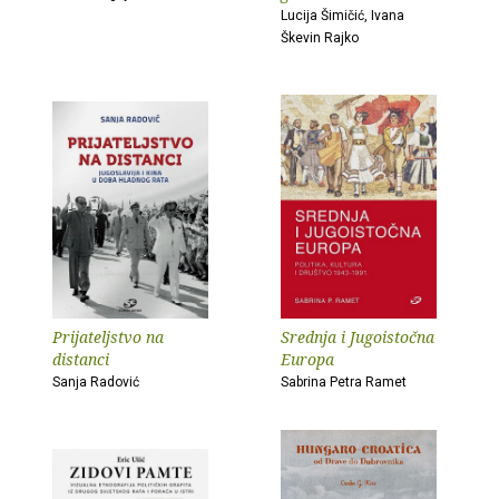
Lucija Šimičić, Ivana
Škevin Rajko
Prijateljstvo na
Srednja i Jugoistočna
distanci
Europa
Sanja Radović
Sabrina Petra Ramet