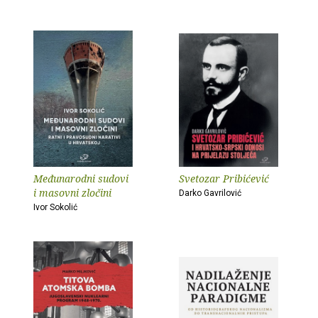
Međunarodni sudovi
Svetozar Pribićević
i masovni zločini
Darko Gavrilović
Ivor Sokolić