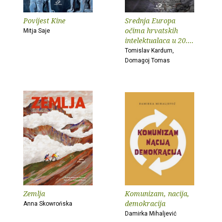
Povijest Kine
Srednja Europa
očima hrvatskih
Mitja Saje
intelektualaca u 20....
Tomislav Kardum,
Domagoj Tomas
Zemlja
Komunizam, nacija,
demokracija
Anna Skowrońska
Damirka Mihaljević