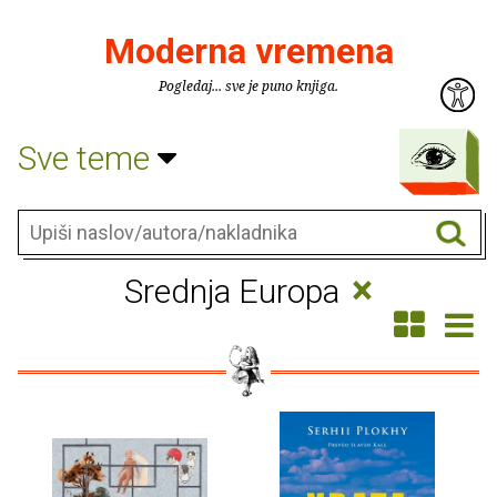
Moderna vremena
Pogledaj... sve je puno knjiga.
Sve teme
×
Srednja Europa