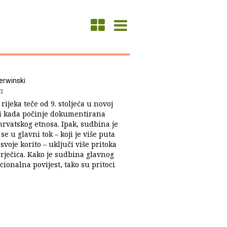
erwinski
a
rijeka teče od 9. stoljeća u novoj
 kada počinje dokumentirana
hrvatskog etnosa. Ipak, sudbina je
 se u glavni tok – koji je više puta
svoje korito – uključi više pritoka
rječica. Kako je sudbina glavnog
cionalna povijest, tako su pritoci