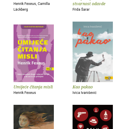
stvarnost odavde
Henrik Fexeus, Camilla
Läckberg
Frida Šarar
Umijeće čitanja misli
Kao pakao
Henrik Fexeus
Ivica Ivanišević