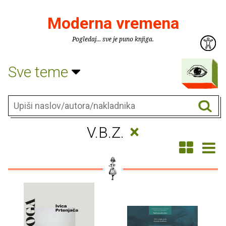
Moderna vremena
Pogledaj... sve je puno knjiga.
Sve teme
×
V.B.Z.