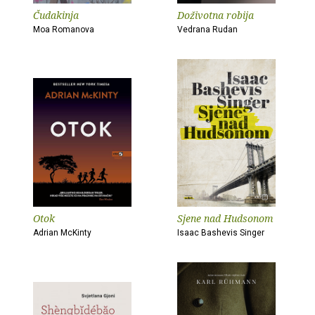
Čudakinja
Doživotna robija
Moa Romanova
Vedrana Rudan
Otok
Sjene nad Hudsonom
Adrian McKinty
Isaac Bashevis Singer