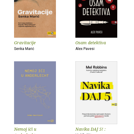
Gravitacije
Osam detektiva
Senka Marić
Alex Pavesi
Nemoj ići u
Navika DAJ 5! :