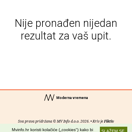
Nije pronađen nijedan
rezultat za vaš upit.
Moderna vremena
Sva prava pridržana © MV Info d.o.o. 2026. • Kriv je
Fiktiv
Mvinfo.hr koristi kolačiće („cookies“) kako bi
SLAŽEM SE