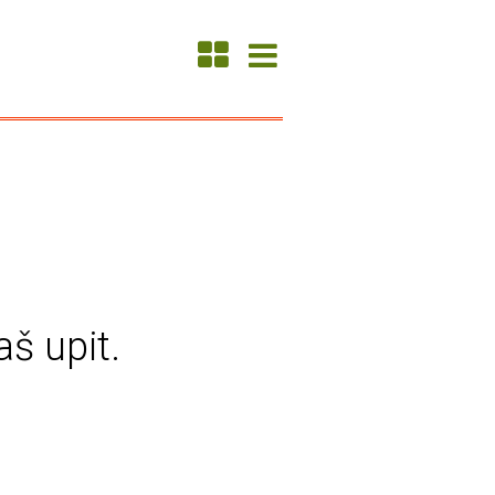
aš upit.