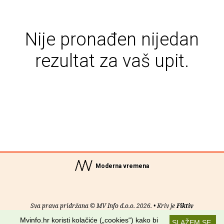
Nije pronađen nijedan
rezultat za vaš upit.
Moderna vremena
Sva prava pridržana © MV Info d.o.o. 2026. • Kriv je
Fiktiv
Mvinfo.hr koristi kolačiće („cookies“) kako bi
SLAŽEM SE