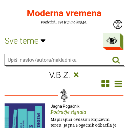
Moderna vremena
Pogledaj... sve je puno knjiga.
Sve teme
×
V.B.Z.
Jagna Pogačnik
Područje signala
Mapirajući ovdašnji književni
teren, Jagna Pogačnik odbacila je