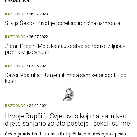
nakladnika
RAZGOVOR
• 26.07.2023.
Silvija Šesto : Život je ponekad ironična harmonija
RAZGOVOR
• 26.07.2022.
Zoran Predin: Moje kantautorstvo se rodilo iz ljubavi
prema književnosti
RAZGOVOR
• 03.06.2021.
Davor Rostuhar : Umjetnik mora sam sebe ogoliti do
kosti
RAZGOVOR
• 24.02.2021.
Hrvoje Rupčić : Svjetovi o kojima sam kao
dijete sanjario zaista postoje i čekali su me
Često pomislim da nema tih riječi koje bi dostojno opisale