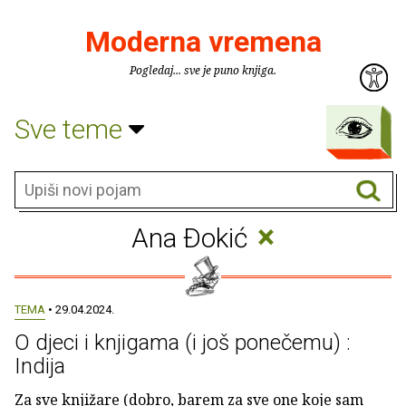
Moderna vremena
Pogledaj... sve je puno knjiga.
Sve teme
×
Ana Ðokić
TEMA
• 29.04.2024.
O djeci i knjigama (i još ponečemu) :
Indija
Za sve knjižare (dobro, barem za sve one koje sam