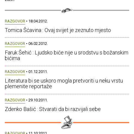
RAZGOVOR
• 18.04.2012.
Tomica Šćavina : Ovaj svijet je zeznuto mjesto
RAZGOVOR
• 06.02.2012.
Faruk Šehić : Ljudsko biće nije u srodstvu s božanskim
bićima
RAZGOVOR
• 01.12.2011.
Literatura bi se uskoro mogla pretvoriti u neku vrstu
plemenite reportaže
RAZGOVOR
• 29.10.2011.
Zdenko Bašić : Stvarati da bi razvijali sebe
RAZGOVOR
• 11.10.2011.