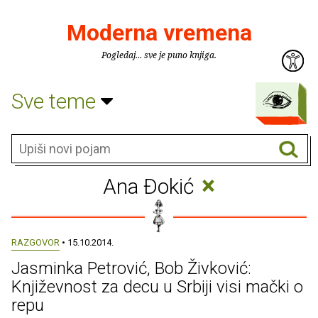
Moderna vremena
Pogledaj... sve je puno knjiga.
Sve teme
×
Ana Ðokić
RAZGOVOR
• 15.10.2014.
Jasminka Petrović, Bob Živković:
Književnost za decu u Srbiji visi mački o
repu