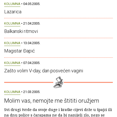
KOLUMNA
• 04.05.2005.
Lazarica
KOLUMNA
• 21.04.2005.
Balkanski ritmovi
KOLUMNA
• 13.04.2005.
Magistar Ðapić
KOLUMNA
• 07.04.2005.
Zašto volim V-day, dan posvećen vagini
KOLUMNA
• 21.03.2005.
Molim vas, nemojte me štititi oružjem
Svi drugi tvrde da svoje duge i kratke cijevi drže u špajzi ili
na dnu police s čarapama ne da bi nanijeli zlo, nego se