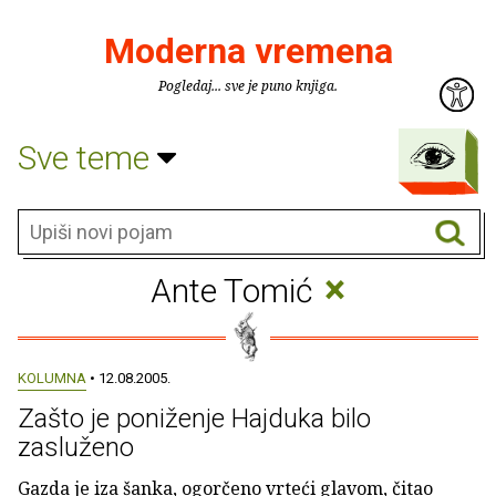
Moderna vremena
Pogledaj... sve je puno knjiga.
Sve teme
×
Ante Tomić
KOLUMNA
• 12.08.2005.
Zašto je poniženje Hajduka bilo
zasluženo
Gazda je iza šanka, ogorčeno vrteći glavom, čitao