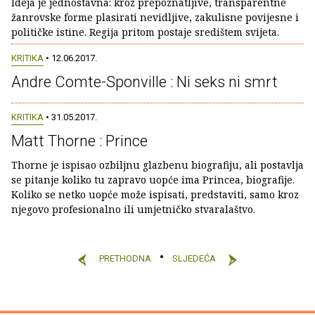
Ideja je jednostavna: kroz prepoznatljive, transparentne
žanrovske forme plasirati nevidljive, zakulisne povijesne i
političke istine. Regija pritom postaje središtem svijeta.
KRITIKA
• 12.06.2017.
Andre Comte-Sponville : Ni seks ni smrt
KRITIKA
• 31.05.2017.
Matt Thorne : Prince
Thorne je ispisao ozbiljnu glazbenu biografiju, ali postavlja
se pitanje koliko tu zapravo uopće ima Princea, biografije.
Koliko se netko uopće može ispisati, predstaviti, samo kroz
njegovo profesionalno ili umjetničko stvaralaštvo.
PRETHODNA
SLJEDEĆA