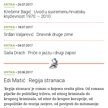
KRITIKA
• 26.07.2017.
Krešimir Bagić : Uvod u suvremenu hrvatsku
književnost 1970. – 2010.
KRITIKA
• 18.07.2017.
Srđan Valjarević : Dnevnik druge zime
KRITIKA
• 04.07.2017.
Saša Drach : Priče o jazzu i drugi zapisi
KRITIKA
• 20.06.2017.
Edi Matić : Regija stranaca
'Regija stranaca' je roman u kojemu svašta pliva. Od romana
pljačke do političkog trilera, od sitnog kriminala do
krupnog kriminala, od sitne do krupne korupcije, od
geopolitike do teorija zavjere, od povijesti do mitomanije.