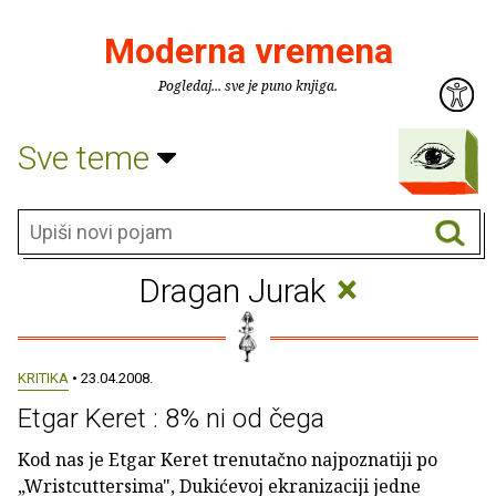
Moderna vremena
Pogledaj... sve je puno knjiga.
Sve teme
×
Dragan Jurak
KRITIKA
• 23.04.2008.
Etgar Keret : 8% ni od čega
Kod nas je Etgar Keret trenutačno najpoznatiji po
„Wristcuttersima", Dukićevoj ekranizaciji jedne