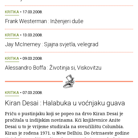
KRITIKA
• 17.03.2008.
Frank Westerman : Inženjeri duše
KRITIKA
• 13.03.2008.
Jay McInerney : Sjajna svjetla, velegrad
KRITIKA
• 09.03.2008.
Alessandro Boffa : Životinja si, Viskovitzu
KRITIKA
• 07.03.2008.
Kiran Desai : Halabuka u voćnjaku guava
Priču o pustinjaku koji se popeo na drvo Kiran Desai je
pročitala u indijskim novinama. Kći književnice Anite
Desai u to je vrijeme studirala na sveučilištu Columbia.
Kiran je rođena 1971. u New Delhiu. Do četrnaeste godine