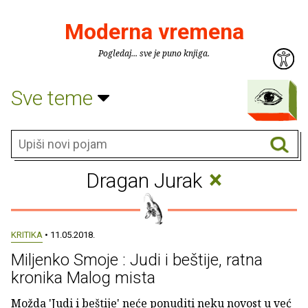
Moderna vremena
Pogledaj... sve je puno knjiga.
Sve teme
×
Dragan Jurak
KRITIKA
• 11.05.2018.
Miljenko Smoje : Judi i beštije, ratna
kronika Malog mista
Možda 'Judi i beštije' neće ponuditi neku novost u već