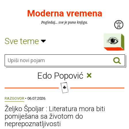
Moderna vremena
Pogledaj... sve je puno knjiga.
Sve teme
×
Edo Popović
RAZGOVOR
• 06.07.2026.
Željko Špoljar : Literatura mora biti
pomiješana sa životom do
neprepoznatljivosti