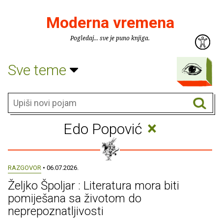
Moderna vremena
Pogledaj... sve je puno knjiga.
Sve teme
×
Edo Popović
RAZGOVOR
• 06.07.2026.
Željko Špoljar : Literatura mora biti
pomiješana sa životom do
neprepoznatljivosti