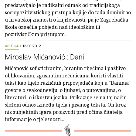
predstavljalo je radikalni odmak od tradicijskoga
sociopozitivističkog pristupa koji je do tada dominirao
u hrvatskoj znanosti o književnosti, pa je Zagrebačka
škola označila pobjedu nad ideološkim ili
pozitivističkim pristupom.
KRITIKA
• 16.03.2012.
Miroslav Mićanović : Dani
Mićanović sofisticiranim, biranim riječima i pažljivo
oblikovanim, zgusnutim rečenicama koristi vlastiti
tekst kao tijelo različitih pripovjedača koji u "Danima"
govore o svakodnevlju, o ljubavi, o putovanjima, o
literaturi, o iskustvu jezika. Prikazuje se na taj način
složeni odnos između tijela i pisanog teksta. On kroz
niz subjektnih igara proizvodi pred očima čitatelja
informacije o tjelesnosti...