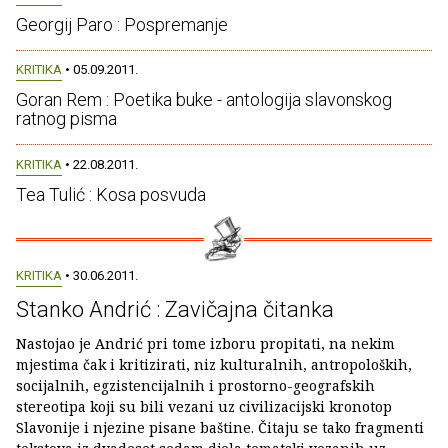
Georgij Paro : Pospremanje
KRITIKA
• 05.09.2011.
Goran Rem : Poetika buke - antologija slavonskog
ratnog pisma
KRITIKA
• 22.08.2011.
Tea Tulić : Kosa posvuda
KRITIKA
• 30.06.2011.
Stanko Andrić : Zavičajna čitanka
Nastojao je Andrić pri tome izboru propitati, na nekim
mjestima čak i kritizirati, niz kulturalnih, antropoloških,
socijalnih, egzistencijalnih i prostorno-geografskih
stereotipa koji su bili vezani uz civilizacijski kronotop
Slavonije i njezine pisane baštine. Čitaju se tako fragmenti