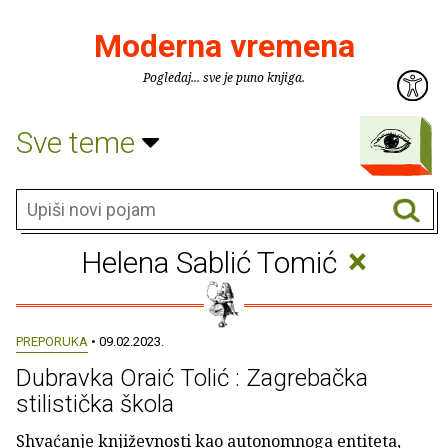
Moderna vremena
Pogledaj... sve je puno knjiga.
Sve teme
×
Helena Sablić Tomić
PREPORUKA
• 09.02.2023.
Dubravka Oraić Tolić : Zagrebačka
stilistička škola
Shvaćanje književnosti kao autonomnoga entiteta,