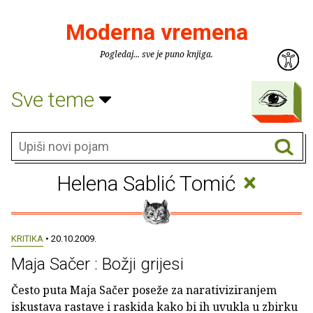
Moderna vremena
Pogledaj... sve je puno knjiga.
Sve teme
×
Helena Sablić Tomić
KRITIKA
• 20.10.2009.
Maja Sačer : Božji grijesi
Često puta Maja Sačer poseže za narativiziranjem
iskustava rastave i raskida kako bi ih uvukla u zbirku