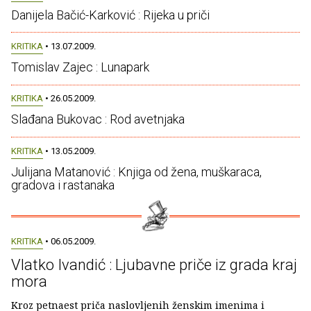
Danijela Bačić-Karković : Rijeka u priči
KRITIKA
• 13.07.2009.
Tomislav Zajec : Lunapark
KRITIKA
• 26.05.2009.
Slađana Bukovac : Rod avetnjaka
KRITIKA
• 13.05.2009.
Julijana Matanović : Knjiga od žena, muškaraca,
gradova i rastanaka
KRITIKA
• 06.05.2009.
Vlatko Ivandić : Ljubavne priče iz grada kraj
mora
Kroz petnaest priča naslovljenih ženskim imenima i