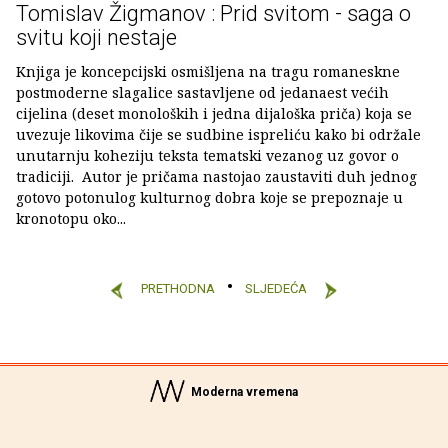
Tomislav Žigmanov : Prid svitom - saga o
svitu koji nestaje
Knjiga je koncepcijski osmišljena na tragu romaneskne
postmoderne slagalice sastavljene od jedanaest većih
cijelina (deset monoloških i jedna dijaloška priča) koja se
uvezuje likovima čije se sudbine ispreliću kako bi održale
unutarnju koheziju teksta tematski vezanog uz govor o
tradiciji. Autor je pričama nastojao zaustaviti duh jednog
gotovo potonulog kulturnog dobra koje se prepoznaje u
kronotopu oko...
PRETHODNA
SLJEDEĆA
Moderna vremena